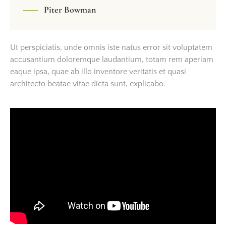
Piter Bowman
Ut perspiciatis, unde omnis iste natus error sit voluptatem
accusantium doloremque laudantium, totam rem aperiam
eaque ipsa, quae ab illo inventore veritatis et quasi
architecto beatae vitae dicta sunt, explicabo.