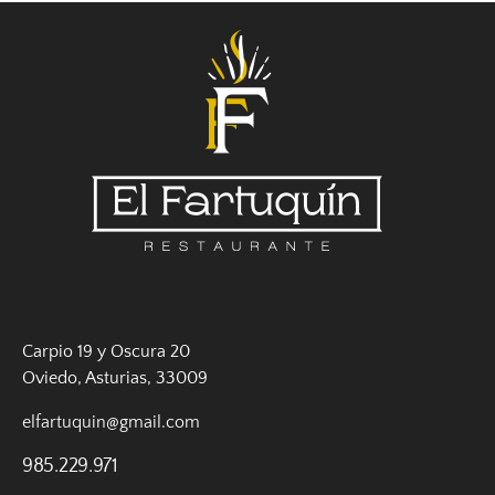
Carpio 19 y Oscura 20
Oviedo, Asturias, 33009
elfartuquin@gmail.com
985.229.971