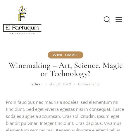
WINE TRAVEL
Winemaking – Art, Science, Magic
or Technology?
admin
abril 21, 2020
0
Comments
Proin faucibus nec mauris a sodales, sed elementum mi
tincidunt. Sed eget viverra egestas nisi in consequat. Fusce
sodales augue a accumsan. Cras sollicitudin, ipsum eget
blandit pulvinar. Integer tincidunt. Cras dapibus. Vivamus
elementum semper nisi. Aenean vulputate eleifend tellus.