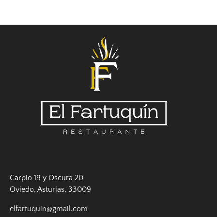
Carpio 19 y Oscura 20
Oviedo, Asturias, 33009
elfartuquin@gmail.com