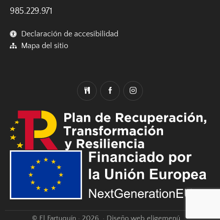
985.229.971
Declaración de accesibilidad
Mapa del sitio
© El Fartuquín · 2026. · Diseño web eligemenú