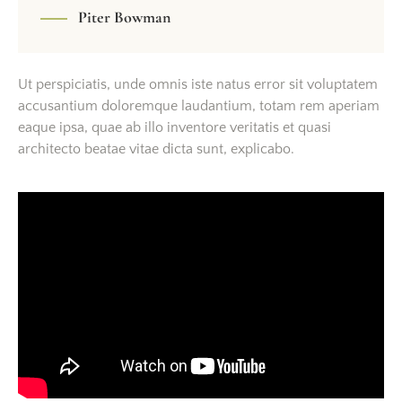
Piter Bowman
Ut perspiciatis, unde omnis iste natus error sit voluptatem
accusantium doloremque laudantium, totam rem aperiam
eaque ipsa, quae ab illo inventore veritatis et quasi
architecto beatae vitae dicta sunt, explicabo.