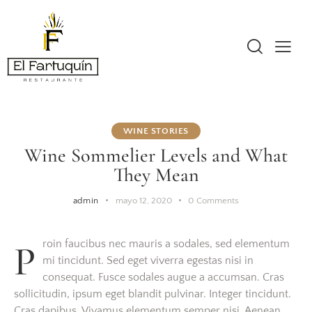
WINE STORIES
Wine Sommelier Levels and What
They Mean
admin
mayo 12, 2020
0
Comments
Proin faucibus nec mauris a sodales, sed elementum
mi tincidunt. Sed eget viverra egestas nisi in
consequat. Fusce sodales augue a accumsan. Cras
sollicitudin, ipsum eget blandit pulvinar. Integer tincidunt.
Cras dapibus. Vivamus elementum semper nisi. Aenean