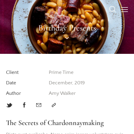
Birthday Presents
Client
Prime Time
Date
December, 2019
Author
Amy Walker
The Secrets of Chardonnaymaking