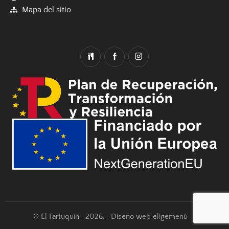
Mapa del sitio
© El Fartuquín · 2026. · Diseño web eligemenú