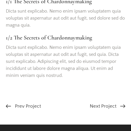
1/1 The Secrets of Chardonnaymaking
Dicta sunt explicabo. Nemo enim ipsam voluptatem quia
voluptas sit aspernatur aut odit aut fugit, sed dolore sed do
magna quia.
1/2 The Secrets of Chardonnaymaking
Dicta sunt explicabo. Nemo enim ipsam voluptatem quia
voluptas sit aspernatur aut odit aut fugit, sed quia. Dicta
sunt explicabo. Adipiscing elit, sed do eiusmod tempor
incididunt ut labore dolore magna aliqua. Ut enim ad
minim veniam quis nostrud.
Prev Project
Next Project