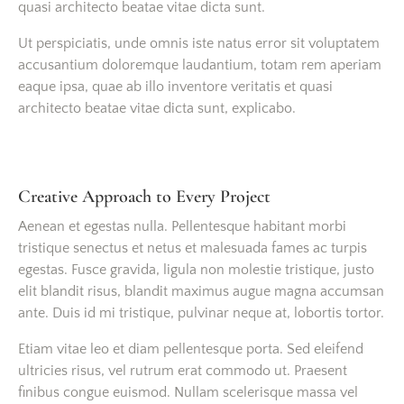
quasi architecto beatae vitae dicta sunt.
Ut perspiciatis, unde omnis iste natus error sit voluptatem
accusantium doloremque laudantium, totam rem aperiam
eaque ipsa, quae ab illo inventore veritatis et quasi
architecto beatae vitae dicta sunt, explicabo.
Creative Approach to Every Project
Aenean et egestas nulla. Pellentesque habitant morbi
tristique senectus et netus et malesuada fames ac turpis
egestas. Fusce gravida, ligula non molestie tristique, justo
elit blandit risus, blandit maximus augue magna accumsan
ante. Duis id mi tristique, pulvinar neque at, lobortis tortor.
Etiam vitae leo et diam pellentesque porta. Sed eleifend
ultricies risus, vel rutrum erat commodo ut. Praesent
finibus congue euismod. Nullam scelerisque massa vel