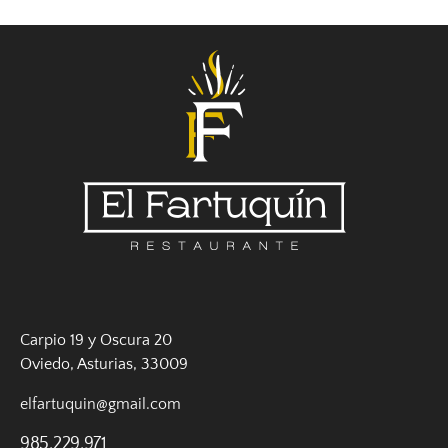
Carpio 19 y Oscura 20
Oviedo, Asturias, 33009
elfartuquin@gmail.com
985.229.971