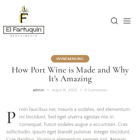
WINEMAKING
How Port Wine is Made and Why
It’s Amazing
admin
mayo 14, 2020
0
Comments
Proin faucibus nec mauris a sodales, sed elementum
mi tincidunt. Sed eget viverra egestas nisi in
consequat. Fusce sodales augue a accumsan. Cras
sollicitudin, ipsum eget blandit pulvinar. Integer tincidunt.
Cras dapibus. Vivamus elementum semper nisi. Aenean