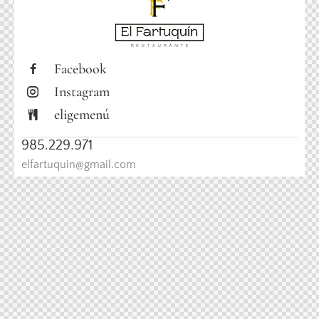
Facebook
Instagram
eligemenú
985.229.971
elfartuquin@gmail.com